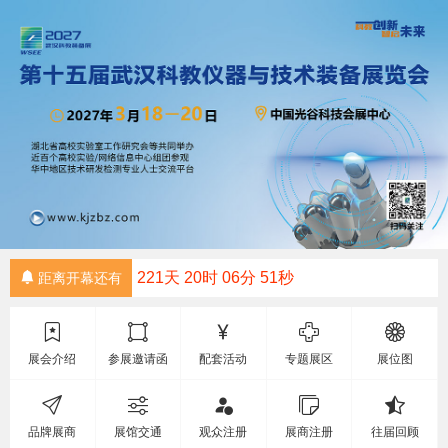
221天
20时
06分
51秒
距离开幕还有
展会介绍
参展邀请函
配套活动
专题展区
展位图
品牌展商
展馆交通
观众注册
展商注册
往届回顾