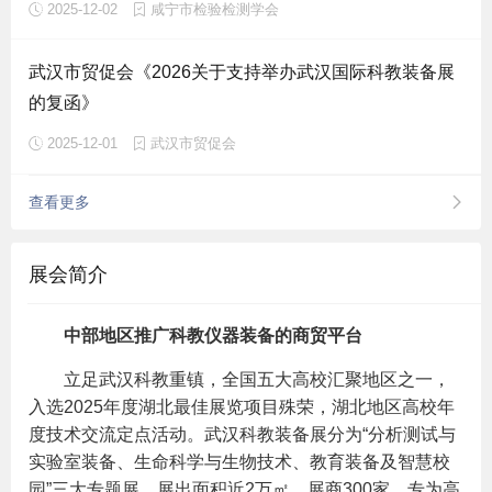
2025-12-02
咸宁市检验检测学会
武汉市贸促会《2026关于支持举办武汉国际科教装备展
的复函》
2025-12-01
武汉市贸促会
查看更多
展会简介
中部地区推广科教仪器装备的商贸平台
立足武汉科教重镇，全国五大高校汇聚地区之一，
入选2025年度湖北最佳展览项目殊荣，湖北地区高校年
度技术交流定点活动。武汉科教装备展分为“分析测试与
实验室装备、生命科学与生物技术、教育装备及智慧校
园”三大专题展，展出面积近2万㎡，展商300家。专为高